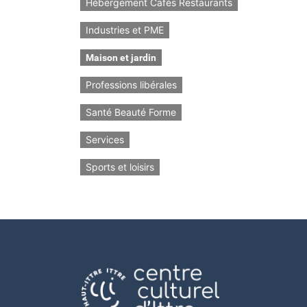
Hébergement Cafés Restaurants
Industries et PME
Maison et jardin
Professions libérales
Santé Beauté Forme
Services
Sports et loisirs