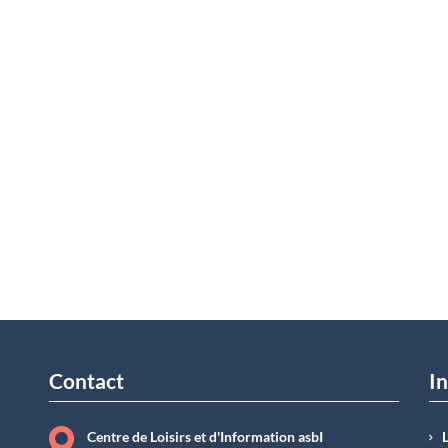
Contact
In
Centre de Loisirs et d'Information asbI