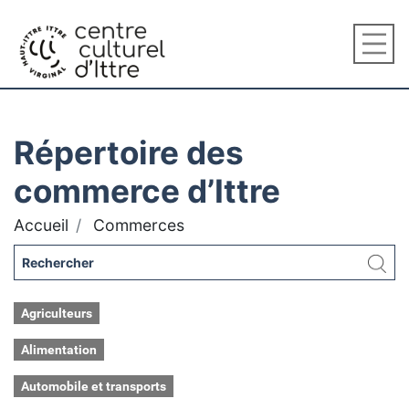
Répertoire des
commerce d’Ittre
Accueil
Commerces
Agriculteurs
Alimentation
Automobile et transports