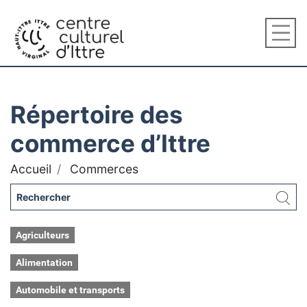
Répertoire des
commerce d’Ittre
Accueil
Commerces
Agriculteurs
Alimentation
Automobile et transports