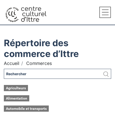
Répertoire des
commerce d’Ittre
Accueil
Commerces
Agriculteurs
Alimentation
Automobile et transports