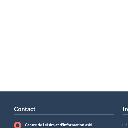
Contact
In
Centre de Loisirs et d'Information asbI