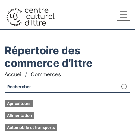
Répertoire des
commerce d’Ittre
Accueil
Commerces
Agriculteurs
Alimentation
Automobile et transports