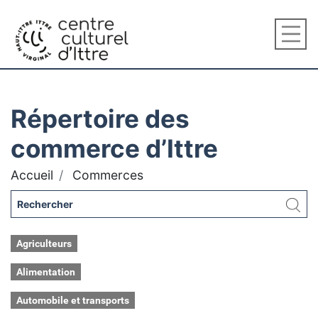
Répertoire des
commerce d’Ittre
Accueil
Commerces
Agriculteurs
Alimentation
Automobile et transports