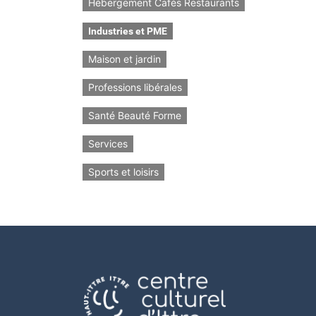
Hébergement Cafés Restaurants
Industries et PME
Maison et jardin
Professions libérales
Santé Beauté Forme
Services
Sports et loisirs