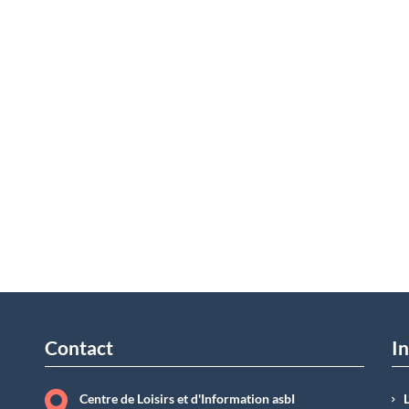
Contact
In
Centre de Loisirs et d'Information asbI