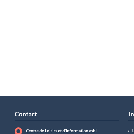
Contact
In
Centre de Loisirs et d'Information asbI