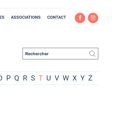
ES
ASSOCIATIONS
CONTACT
O
P
Q
R
S
T
U
V
W
X
Y
Z