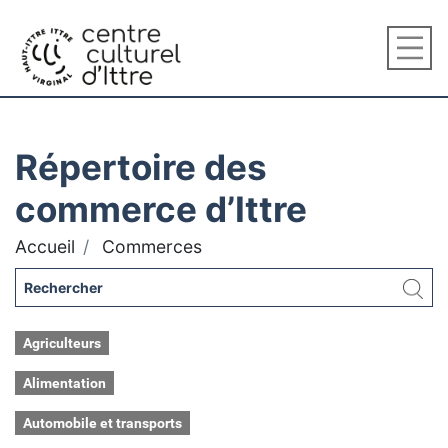
Répertoire des
commerce d’Ittre
Accueil
Commerces
Agriculteurs
Alimentation
Automobile et transports