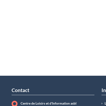
Contact
In
Centre de Loisirs et d'Information asbI