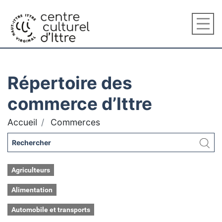
Répertoire des
commerce d’Ittre
Accueil
Commerces
Agriculteurs
Alimentation
Automobile et transports