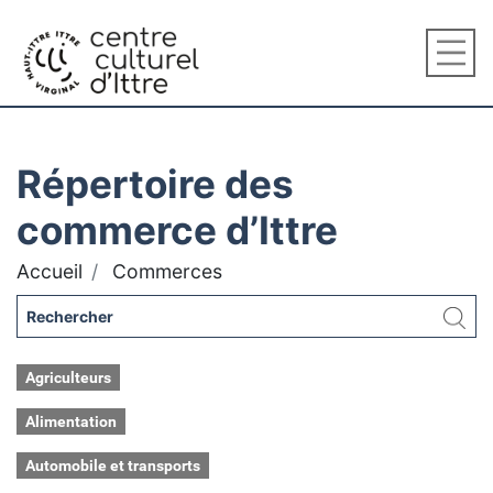
Répertoire des
commerce d’Ittre
Accueil
Commerces
Agriculteurs
Alimentation
Automobile et transports