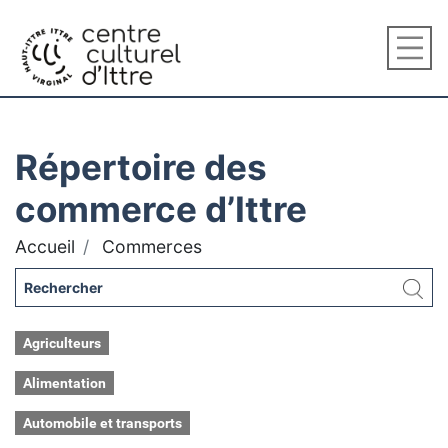
Répertoire des
commerce d’Ittre
Accueil
Commerces
Agriculteurs
Alimentation
Automobile et transports