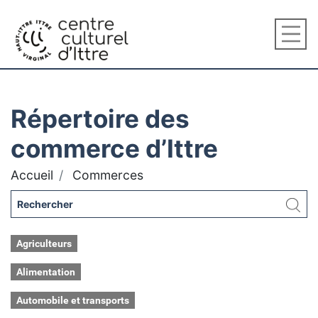
Répertoire des
commerce d’Ittre
Accueil
Commerces
Agriculteurs
Alimentation
Automobile et transports