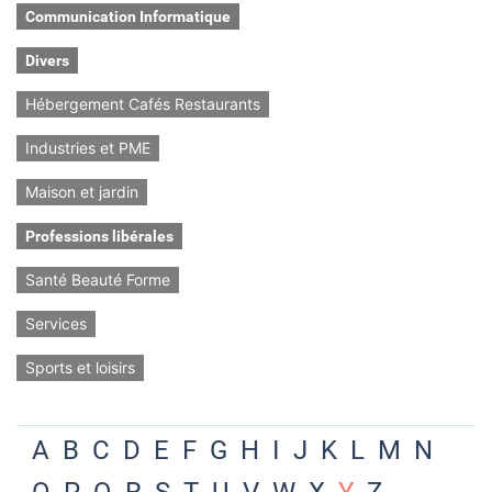
Communication Informatique
Divers
Hébergement Cafés Restaurants
Industries et PME
Maison et jardin
Professions libérales
Santé Beauté Forme
Services
Sports et loisirs
A
B
C
D
E
F
G
H
I
J
K
L
M
N