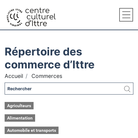
Répertoire des
commerce d’Ittre
Accueil
Commerces
Agriculteurs
Alimentation
Automobile et transports