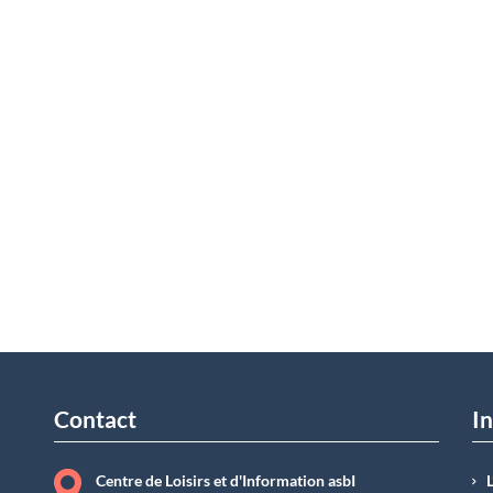
Contact
In
Centre de Loisirs et d'Information asbI