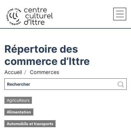
Répertoire des
commerce d’Ittre
Accueil
Commerces
Agriculteurs
Alimentation
Automobile et transports