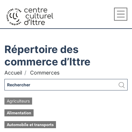
Répertoire des
commerce d’Ittre
Accueil
Commerces
Agriculteurs
Alimentation
Automobile et transports