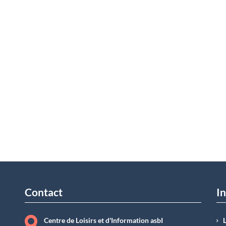
Contact
In
Centre de Loisirs et d'Information asbI