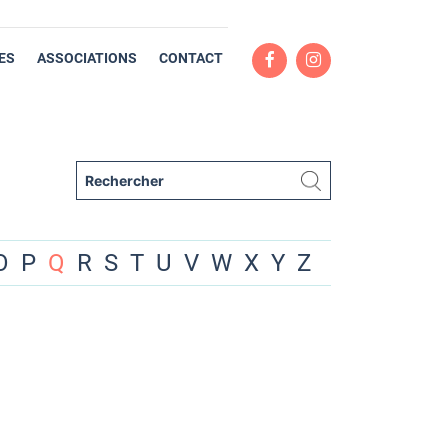
ES
ASSOCIATIONS
CONTACT
O
P
Q
R
S
T
U
V
W
X
Y
Z