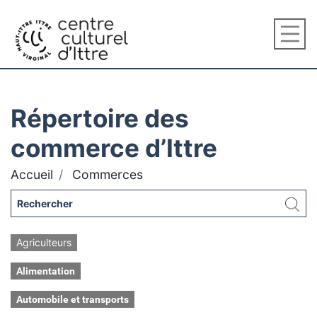
Répertoire des
commerce d’Ittre
Accueil
Commerces
Agriculteurs
Alimentation
Automobile et transports