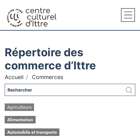
Répertoire des
commerce d’Ittre
Accueil
Commerces
Agriculteurs
Alimentation
Automobile et transports