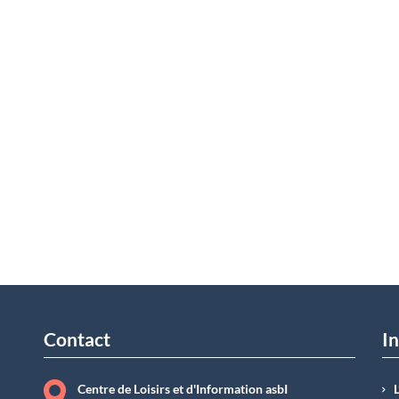
Contact
In
Centre de Loisirs et d'Information asbI