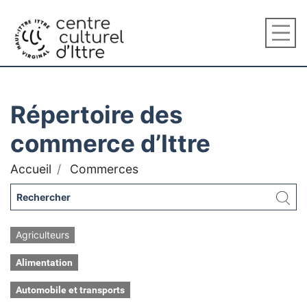
Répertoire des
commerce d’Ittre
Accueil
Commerces
Agriculteurs
Alimentation
Automobile et transports