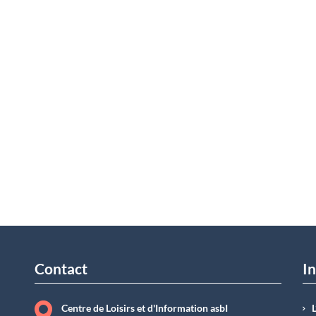
Contact
In
Centre de Loisirs et d'Information asbI