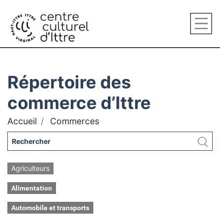
Répertoire des
commerce d’Ittre
Accueil
Commerces
Agriculteurs
Alimentation
Automobile et transports