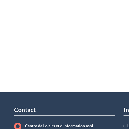
Contact
In
Centre de Loisirs et d'Information asbI