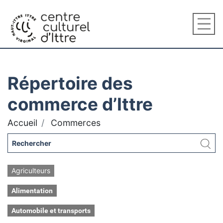
Répertoire des
commerce d’Ittre
Accueil
Commerces
Agriculteurs
Alimentation
Automobile et transports