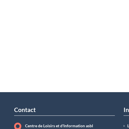
Contact
In
Centre de Loisirs et d'Information asbI