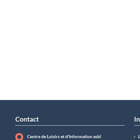
Contact
In
Centre de Loisirs et d'Information asbI