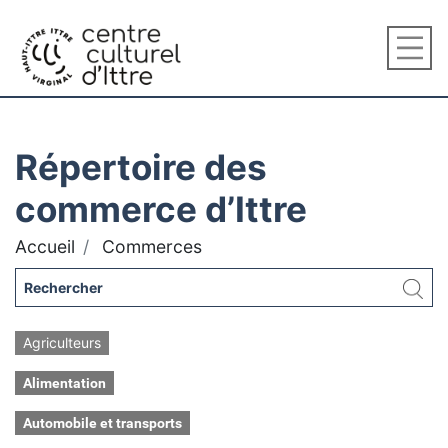
Répertoire des
commerce d’Ittre
Accueil
Commerces
Agriculteurs
Alimentation
Automobile et transports