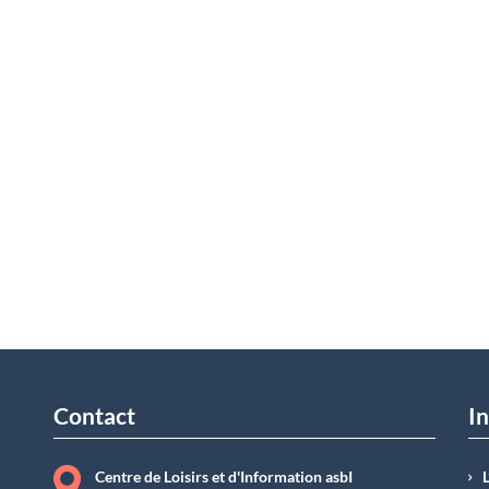
Contact
In
Centre de Loisirs et d'Information asbI