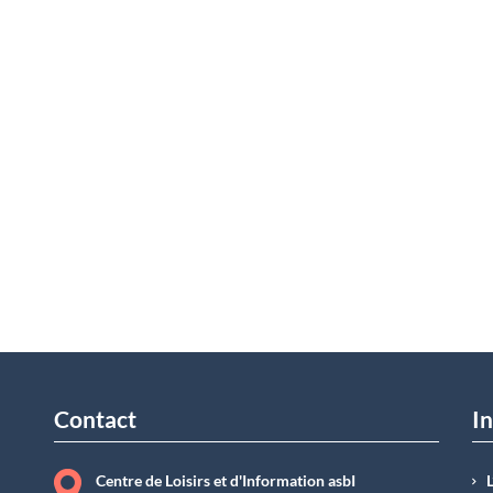
Contact
In
Centre de Loisirs et d'Information asbI