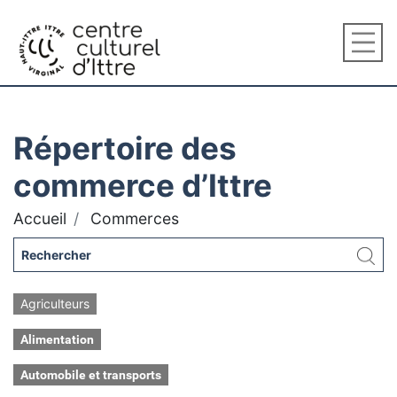
Répertoire des
commerce d’Ittre
Accueil
Commerces
Agriculteurs
Alimentation
Automobile et transports