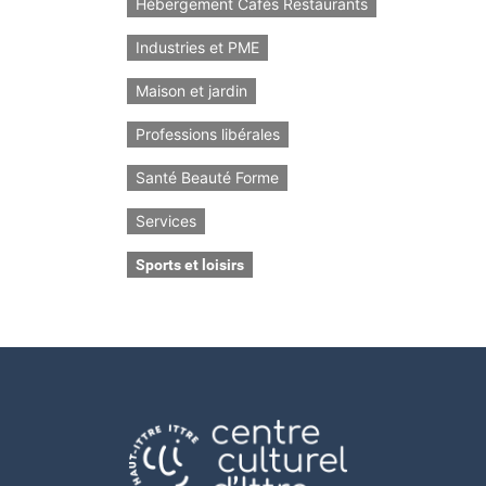
Hébergement Cafés Restaurants
Industries et PME
Maison et jardin
Professions libérales
Santé Beauté Forme
Services
Sports et loisirs