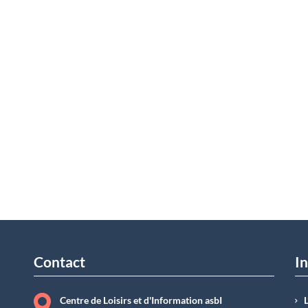
Contact
In
Centre de Loisirs et d'Information asbI