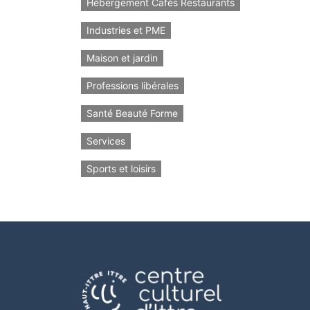
Hébergement Cafés Restaurants
Industries et PME
Maison et jardin
Professions libérales
Santé Beauté Forme
Services
Sports et loisirs