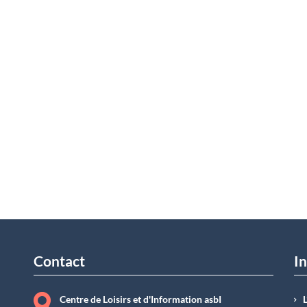
Contact
In
Centre de Loisirs et d'Information asbI