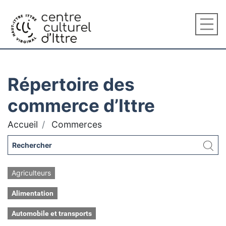
Répertoire des
commerce d’Ittre
Accueil
Commerces
Agriculteurs
Alimentation
Automobile et transports