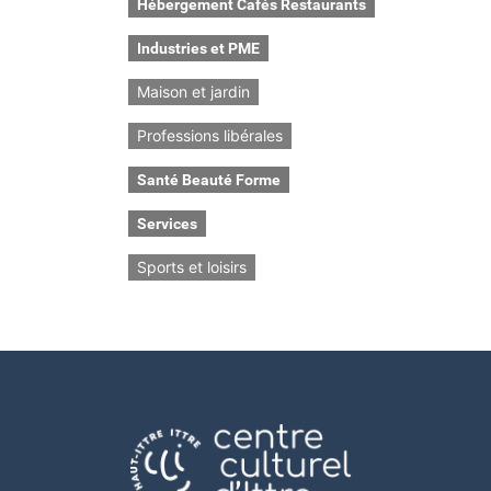
Hébergement Cafés Restaurants
Industries et PME
Maison et jardin
Professions libérales
Santé Beauté Forme
Services
Sports et loisirs