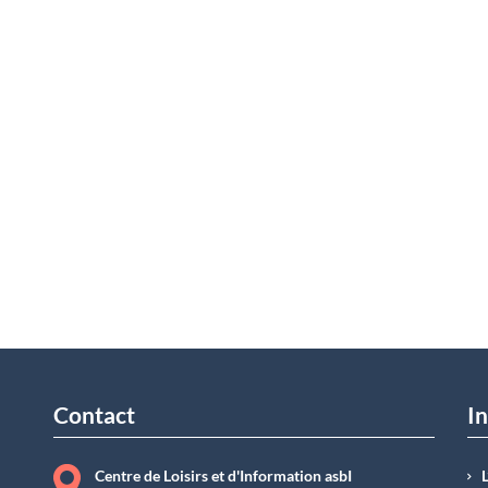
Contact
In
Centre de Loisirs et d'Information asbI