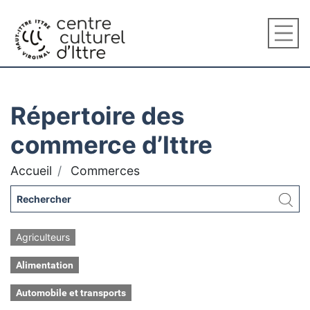
Répertoire des
commerce d’Ittre
Accueil
Commerces
Agriculteurs
Alimentation
Automobile et transports