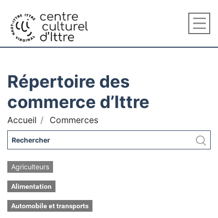
Répertoire des
commerce d’Ittre
Accueil
Commerces
Agriculteurs
Alimentation
Automobile et transports