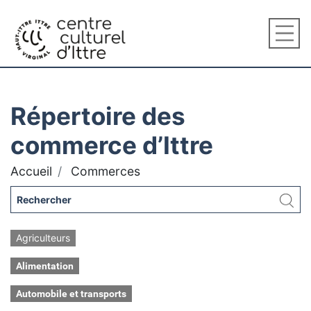
Répertoire des
commerce d’Ittre
Accueil
Commerces
Agriculteurs
Alimentation
Automobile et transports