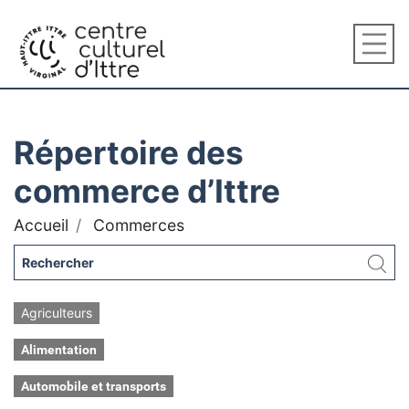
Répertoire des
commerce d’Ittre
Accueil
Commerces
Agriculteurs
Alimentation
Automobile et transports