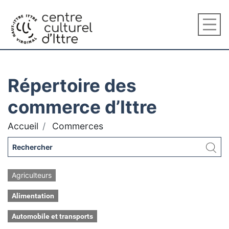
Répertoire des
commerce d’Ittre
Accueil
Commerces
Agriculteurs
Alimentation
Automobile et transports