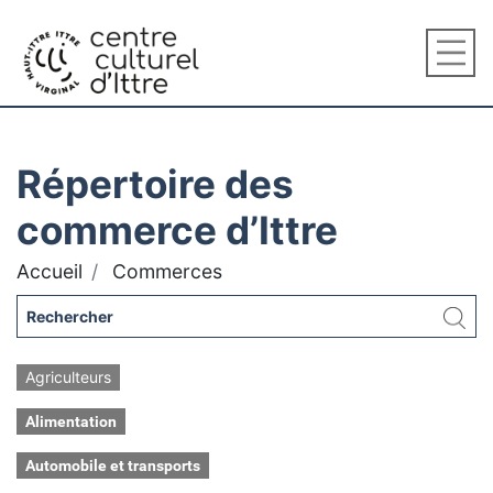
Répertoire des
commerce d’Ittre
Accueil
Commerces
Agriculteurs
Alimentation
Automobile et transports