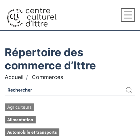
Répertoire des
commerce d’Ittre
Accueil
Commerces
Agriculteurs
Alimentation
Automobile et transports