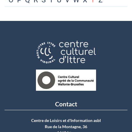
O
P
Q
R
S
T
U
V
W
X
Y
Z
Contact
Centre de Loisirs et d'Information asbI
Rue de la Montagne, 36