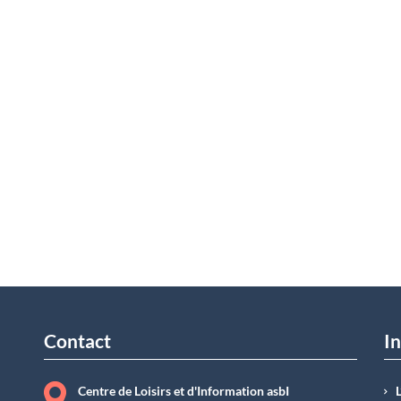
Contact
In
Centre de Loisirs et d'Information asbI