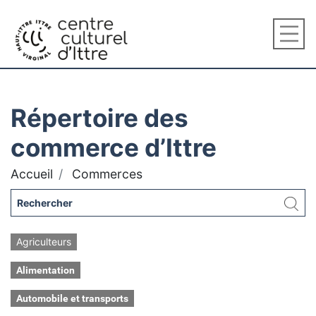
Répertoire des
commerce d’Ittre
Accueil
Commerces
Agriculteurs
Alimentation
Automobile et transports