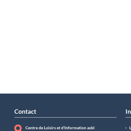
Contact
In
Centre de Loisirs et d'Information asbI