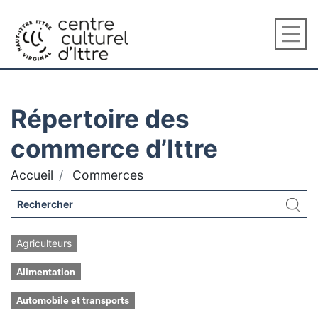
Répertoire des
commerce d’Ittre
Accueil
Commerces
Agriculteurs
Alimentation
Automobile et transports