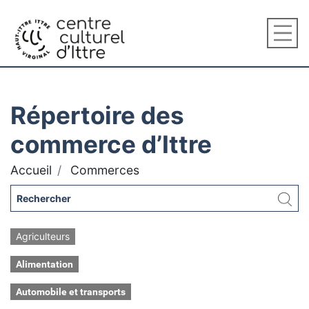
Répertoire des
commerce d’Ittre
Accueil
Commerces
Agriculteurs
Alimentation
Automobile et transports